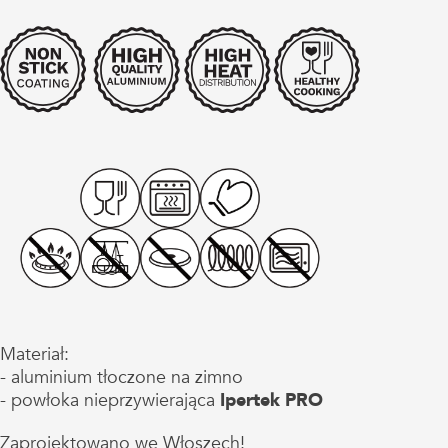
Materiał:
- aluminium tłoczone na zimno
- powłoka nieprzywierająca
Ipertek PRO
Zaprojektowano we Włoszech!