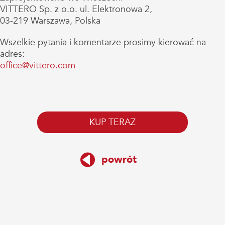
VITTERO Sp. z o.o. ul. Elektronowa 2,
03-219 Warszawa, Polska
Wszelkie pytania i komentarze prosimy kierować na
adres:
office@vittero.com
KUP TERAZ
powrót