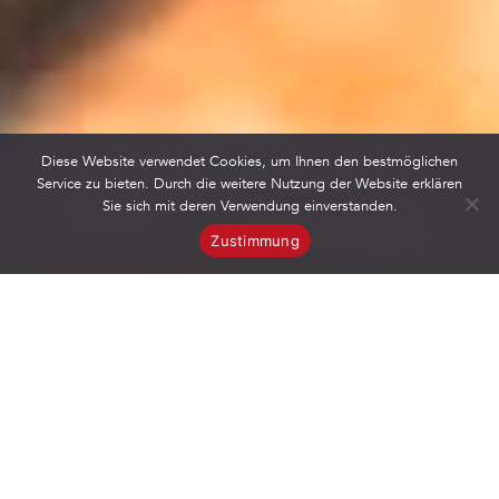
Diese Website verwendet Cookies, um Ihnen den bestmöglichen
Service zu bieten. Durch die weitere Nutzung der Website erklären
Sie sich mit deren Verwendung einverstanden.
Zustimmung