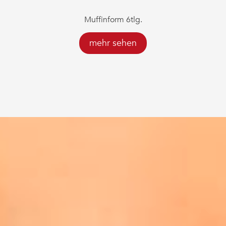
Muffinform 6tlg.
mehr sehen