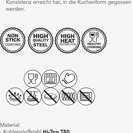
Konsistenz erreicht hat, in die Kuchenform gegossen
werden.
Material:
- Kohlenstoffstahl
Hi-Top T50